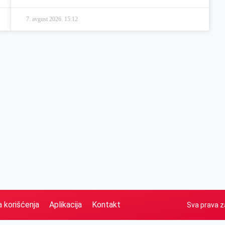
7. avgust 2026.
15:12
a korišćenja
Aplikacija
Kontakt
Sva prava z