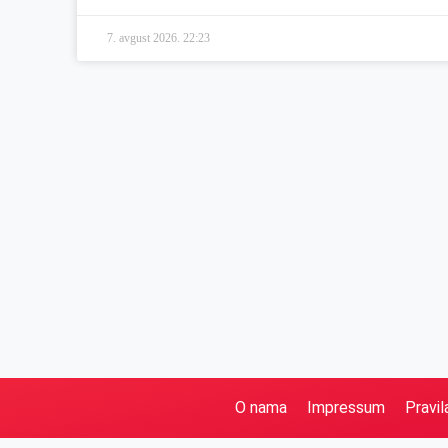
7. avgust 2026.
22:23
O nama
Impressum
Pravil