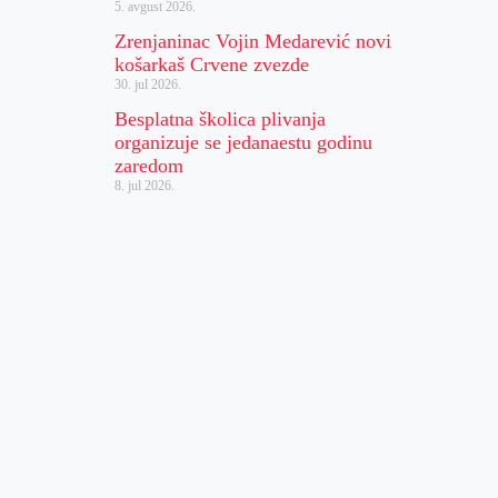
5. avgust 2026.
Zrenjaninac Vojin Medarević novi
košarkaš Crvene zvezde
30. jul 2026.
Besplatna školica plivanja
organizuje se jedanaestu godinu
zaredom
8. jul 2026.