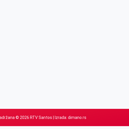
adržana © 2026 RTV Santos | Izrada:
dimano.rs