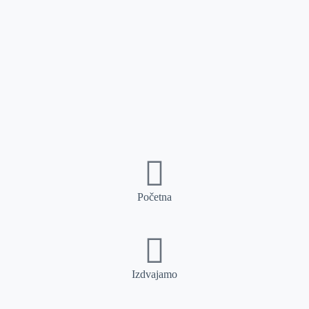
Početna
Izdvajamo