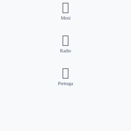
Meni
Radio
Pretraga
Pretraga