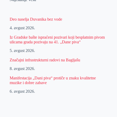
Deo naselja Duvanika bez vode
4. avgust 2026.
Iz Gradske bašte ispraćeni pozivari koji besplatnim pivom
ulicama grada pozivaju na 41. „Dane piva“
5. avgust 2026.
Značajni infrastrukturni radovi na Bagljašu
8. avgust 2026.
Manifestacija „Dani piva“ protiče u znaku kvalitetne
muzike i dobre zabave
6. avgust 2026.