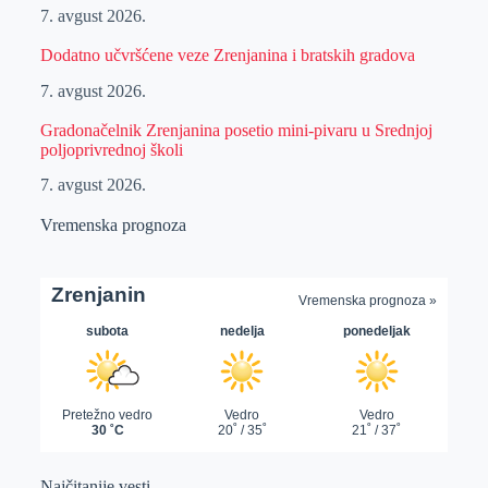
7. avgust 2026.
Dodatno učvršćene veze Zrenjanina i bratskih gradova
7. avgust 2026.
Gradonačelnik Zrenjanina posetio mini-pivaru u Srednjoj
poljoprivrednoj školi
7. avgust 2026.
Vremenska prognoza
Najčitanije vesti