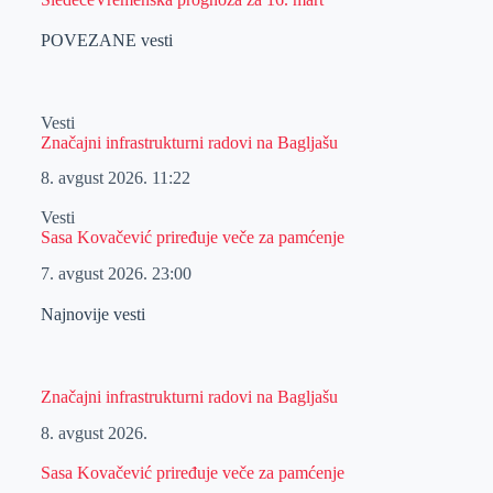
POVEZANE vesti
Vesti
Značajni infrastrukturni radovi na Bagljašu
8. avgust 2026.
11:22
Vesti
Sasa Kovačević priređuje veče za pamćenje
7. avgust 2026.
23:00
Najnovije vesti
Značajni infrastrukturni radovi na Bagljašu
8. avgust 2026.
Sasa Kovačević priređuje veče za pamćenje