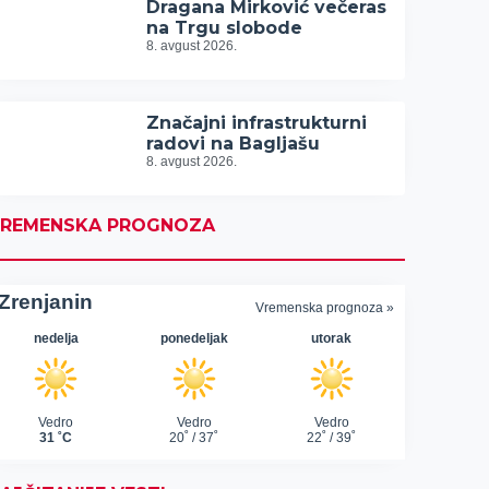
Dragana Mirković večeras
na Trgu slobode
8. avgust 2026.
Značajni infrastrukturni
radovi na Bagljašu
8. avgust 2026.
REMENSKA PROGNOZA