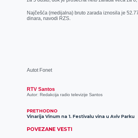
Najčešća (medijalna) bruto zarada iznosila je 52.7
dinara, navodi RZS.
Autot Fonet
RTV Santos
Autor: Redakcija radio televizije Santos
PRETHODNO
Vinarija Vinum na 1. Festivalu vina u Aviv Parku
POVEZANE VESTI