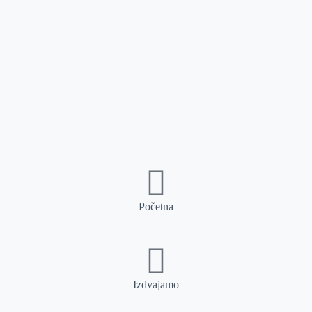
Početna
Izdvajamo