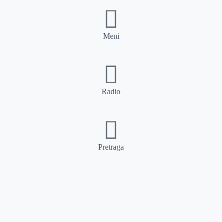
Meni
Radio
Pretraga
Pretraga