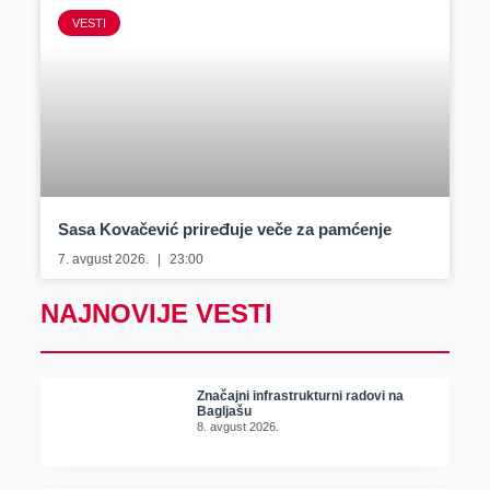
VESTI
Sasa Kovačević priređuje veče za pamćenje
7. avgust 2026.
23:00
NAJNOVIJE VESTI
Značajni infrastrukturni radovi na
Bagljašu
8. avgust 2026.