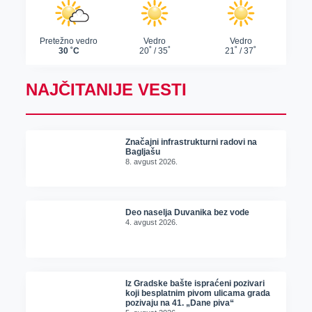
NAJČITANIJE VESTI
Značajni infrastrukturni radovi na
Bagljašu
8. avgust 2026.
Deo naselja Duvanika bez vode
4. avgust 2026.
Iz Gradske bašte ispraćeni pozivari
koji besplatnim pivom ulicama grada
pozivaju na 41. „Dane piva“