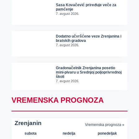
Sasa Kovačević priređuje veče za
pamćenje
7. avgust 2026.
Dodatno učvršćene veze Zrenjanina i
bratskih gradova
7. avgust 2026.
Gradonačelnik Zrenjanina posetio
mini-pivaru u Srednjoj poljoprivrednoj
školi
7. avgust 2026.
VREMENSKA PROGNOZA