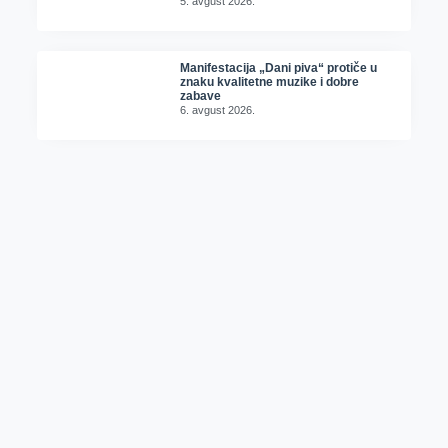
5. avgust 2026.
Manifestacija „Dani piva“ protiče u
znaku kvalitetne muzike i dobre
zabave
6. avgust 2026.