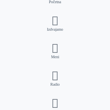
Početna
Izdvajamo
Meni
Radio