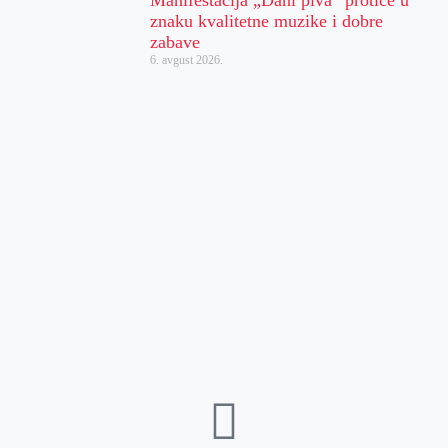
znaku kvalitetne muzike i dobre
zabave
6. avgust 2026.