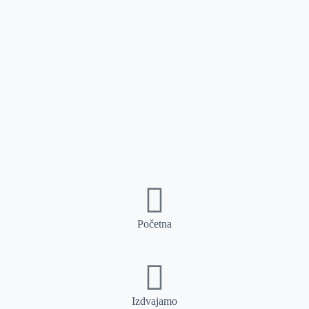
Početna
Izdvajamo