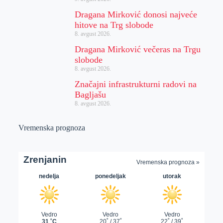
Dragana Mirković donosi najveće
hitove na Trg slobode
8. avgust 2026.
Dragana Mirković večeras na Trgu
slobode
8. avgust 2026.
Značajni infrastrukturni radovi na
Bagljašu
8. avgust 2026.
Vremenska prognoza