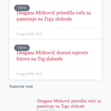
VESTI
Dragana Mirković priredila veče za
pamćenje na Trgu slobode
9. avgust 2026.
11:33
VESTI
Dragana Mirković donosi najveće
hitove na Trg slobode
8. avgust 2026.
23:22
Najnovije vesti
Dragana Mirković priredila veče za
pamćenje na Trgu slobode
9. avgust 2026.