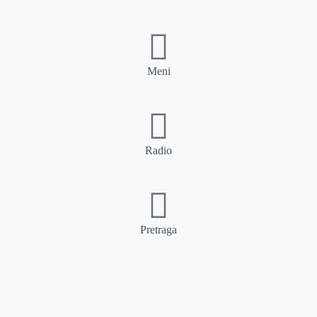
Meni
Radio
Pretraga
Pretraga