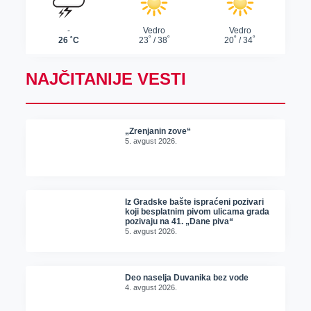
NAJČITANIJE VESTI
„Zrenjanin zove“
5. avgust 2026.
Iz Gradske bašte ispraćeni pozivari
koji besplatnim pivom ulicama grada
pozivaju na 41. „Dane piva“
5. avgust 2026.
Deo naselja Duvanika bez vode
4. avgust 2026.