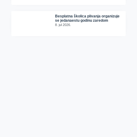
Besplatna školica plivanja organizuje
se jedanaestu godinu zaredom
8. jul 2026.