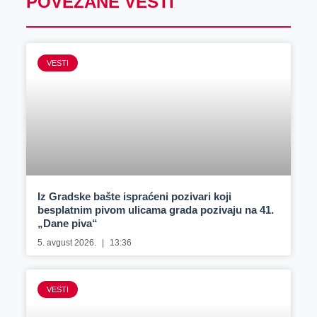
POVEZANE VESTI
VESTI
Iz Gradske bašte ispraćeni pozivari koji
besplatnim pivom ulicama grada pozivaju na 41.
„Dane piva“
5. avgust 2026.
13:36
VESTI