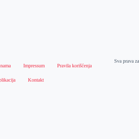
Sva prava z
 nama
Impressum
Pravila korišćenja
likacija
Kontakt