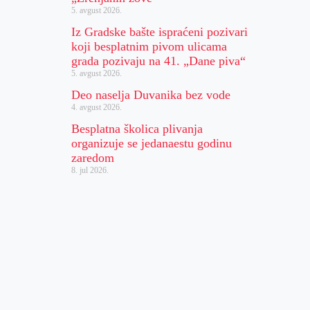
5. avgust 2026.
Iz Gradske bašte ispraćeni pozivari
koji besplatnim pivom ulicama
grada pozivaju na 41. „Dane piva“
5. avgust 2026.
Deo naselja Duvanika bez vode
4. avgust 2026.
Besplatna školica plivanja
organizuje se jedanaestu godinu
zaredom
8. jul 2026.