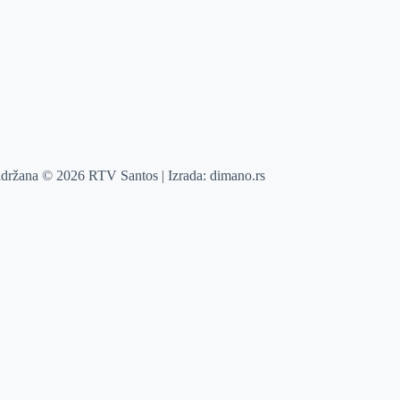
adržana © 2026 RTV Santos | Izrada:
dimano.rs