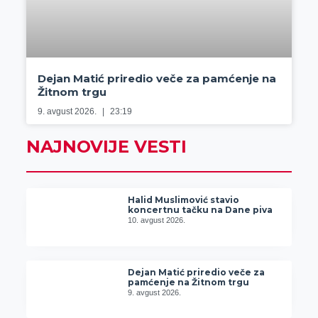
Dejan Matić priredio veče za pamćenje na
Žitnom trgu
9. avgust 2026.
23:19
NAJNOVIJE VESTI
Halid Muslimović stavio
koncertnu tačku na Dane piva
10. avgust 2026.
Dejan Matić priredio veče za
pamćenje na Žitnom trgu
9. avgust 2026.