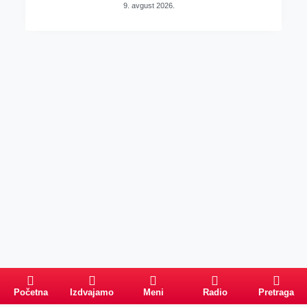
9. avgust 2026.
Početna
Izdvajamo
Meni
Radio
Pretraga