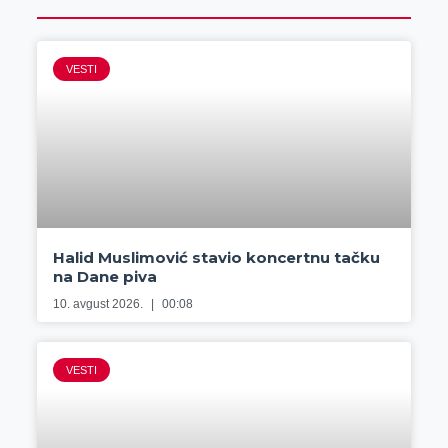
VESTI
Halid Muslimović stavio koncertnu tačku
na Dane piva
10. avgust 2026.
00:08
VESTI