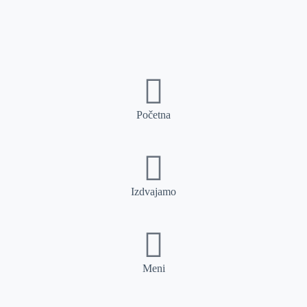
Početna
Izdvajamo
Meni