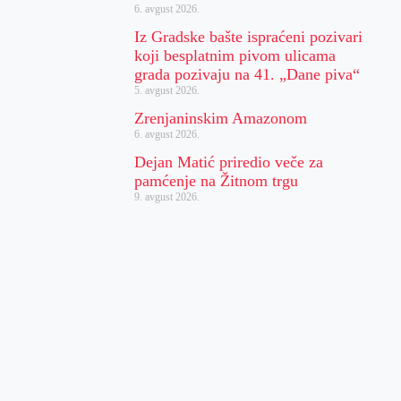
6. avgust 2026.
Iz Gradske bašte ispraćeni pozivari
koji besplatnim pivom ulicama
grada pozivaju na 41. „Dane piva“
5. avgust 2026.
Zrenjaninskim Amazonom
6. avgust 2026.
Dejan Matić priredio veče za
pamćenje na Žitnom trgu
9. avgust 2026.