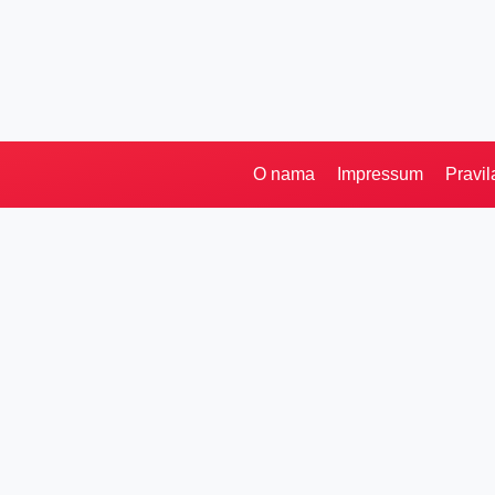
O nama
Impressum
Pravil
Pretraga
Kategorije
Ostalo