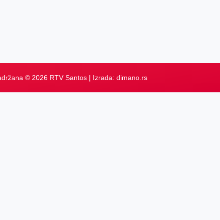
adržana © 2026 RTV Santos | Izrada:
dimano.rs