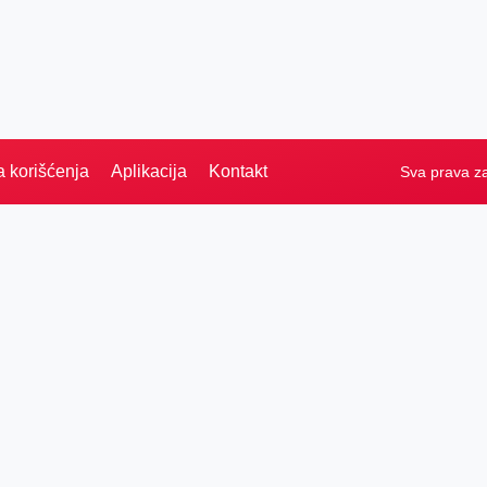
a korišćenja
Aplikacija
Kontakt
Sva prava z
Naslovna
Izdvajamo