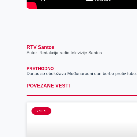
RTV Santos
Autor: Redakcija radio televizije Santos
PRETHODNO
Danas se obeleža
POVEZANE VESTI
SPORT