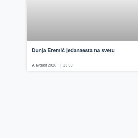
Dunja Eremić jedanaesta na svetu
9. avgust 2026.
13:58