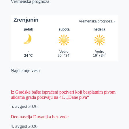
Vremenska prognoza
Najčitanije vesti
Iz Gradske bašte ispraćeni pozivari koji besplatnim pivom
ulicama grada pozivaju na 41. „Dane piva“
5. avgust 2026.
Deo naselja Duvanika bez vode
4. avgust 2026.