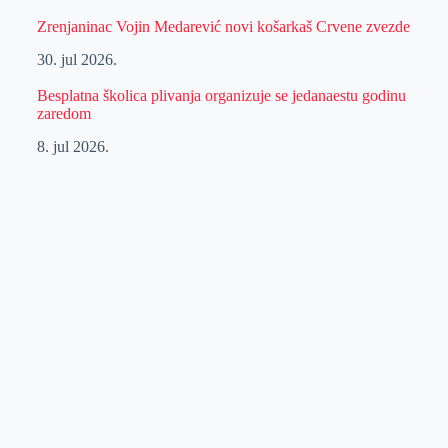
Zrenjaninac Vojin Medarević novi košarkaš Crvene zvezde
30. jul 2026.
Besplatna školica plivanja organizuje se jedanaestu godinu
zaredom
8. jul 2026.