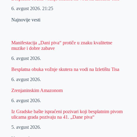
6. avgust 2026.
21:25
Najnovije vesti
Manifestacija „Dani piva“ protiče u znaku kvalitetne
muzike i dobre zabave
6. avgust 2026.
Besplatna obuka vožnje skutera na vodi na Izletištu Tisa
6. avgust 2026.
Zrenjaninskim Amazonom
6. avgust 2026.
Iz Gradske bašte ispraćeni pozivari koji besplatnim pivom
ulicama grada pozivaju na 41. „Dane piva“
5. avgust 2026.