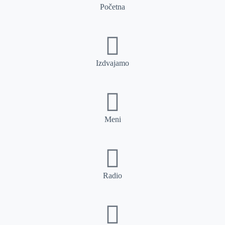
Početna
Izdvajamo
Meni
Radio