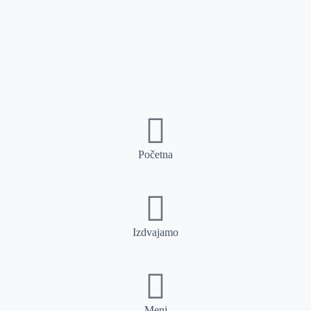
Početna
Izdvajamo
Meni