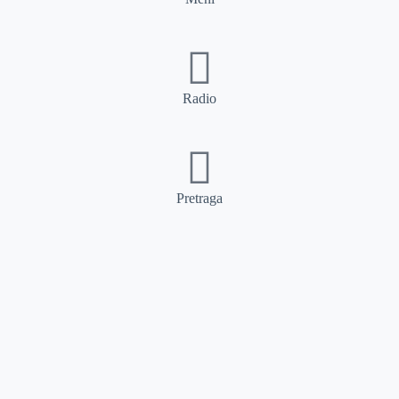
Radio
Pretraga
Pretraga
Kategorije