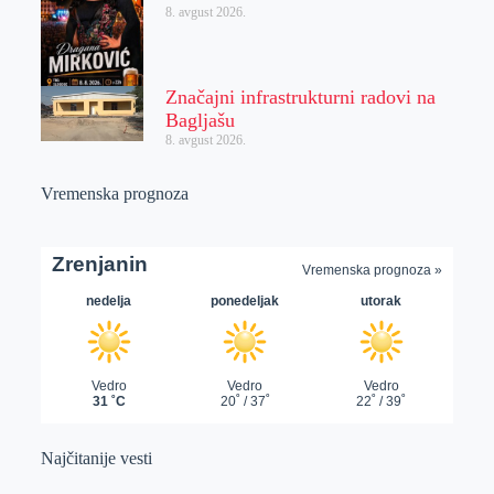
8. avgust 2026.
Značajni infrastrukturni radovi na
Bagljašu
8. avgust 2026.
Vremenska prognoza
Najčitanije vesti