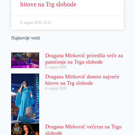
hitove na Trg slobode
8. avgust 2026.
23:22
Najnovije vesti
Dragana Mirković priredila veče za
pamćenje na Trgu slobode
9. avgust 2026.
Dragana Mirković donosi najveće
hitove na Trg slobode
8. avgust 2026.
Dragana Mirković večeras na Trgu
slobode