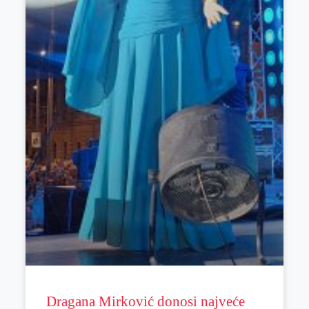
Dragana Mirković donosi najveće