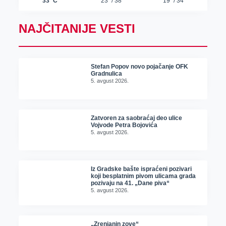
NAJČITANIJE VESTI
Stefan Popov novo pojačanje OFK
Gradnulica
5. avgust 2026.
Zatvoren za saobraćaj deo ulice
Vojvode Petra Bojovića
5. avgust 2026.
Iz Gradske bašte ispraćeni pozivari
koji besplatnim pivom ulicama grada
pozivaju na 41. „Dane piva“
5. avgust 2026.
„Zrenjanin zove“