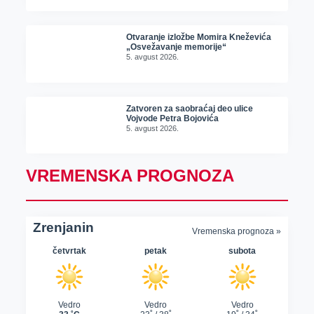
Otvaranje izložbe Momira Kneževića
„Osvežavanje memorije“
5. avgust 2026.
Zatvoren za saobraćaj deo ulice
Vojvode Petra Bojovića
5. avgust 2026.
VREMENSKA PROGNOZA