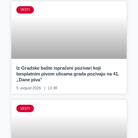
VESTI
Iz Gradske bašte ispraćeni pozivari koji
besplatnim pivom ulicama grada pozivaju na 41.
„Dane piva“
5. avgust 2026.
13:36
VESTI