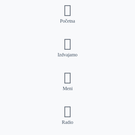
Početna
Izdvajamo
Meni
Radio