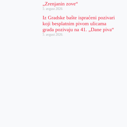
„Zrenjanin zove“
5. avgust 2026.
Iz Gradske bašte ispraćeni pozivari
koji besplatnim pivom ulicama
grada pozivaju na 41. „Dane piva“
5. avgust 2026.