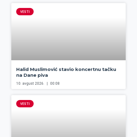
VESTI
Halid Muslimović stavio koncertnu tačku
na Dane piva
10. avgust 2026.
00:08
VESTI