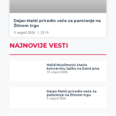
Dejan Matić priredio veče za pamćenje na
Žitnom trgu
9. avgust 2026.
23:19
NAJNOVIJE VESTI
Halid Muslimović stavio
koncertnu tačku na Dane piva
10. avgust 2026.
Dejan Matić priredio veče za
pamćenje na Žitnom trgu
9. avgust 2026.