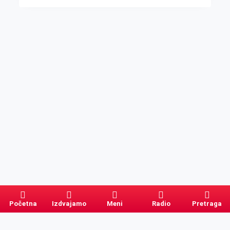
Početna
Izdvajamo
Meni
Radio
Pretraga
Pretraga