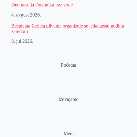
Deo naselja Duvanika bez vode
4. avgust 2026.
Besplatna školica plivanja organizuje se jedanaestu godinu
zaredom
8. jul 2026.
Početna
Izdvajamo
Meni