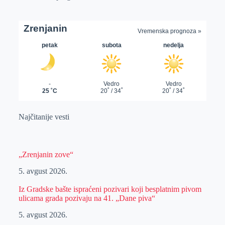
Najčitanije vesti
„Zrenjanin zove“
5. avgust 2026.
Iz Gradske bašte ispraćeni pozivari koji besplatnim pivom
ulicama grada pozivaju na 41. „Dane piva“
5. avgust 2026.