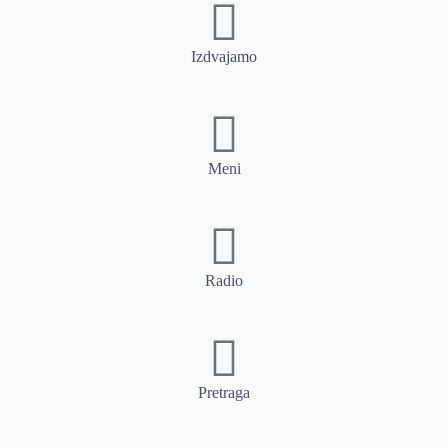
Izdvajamo
Meni
Radio
Pretraga
Pretraga