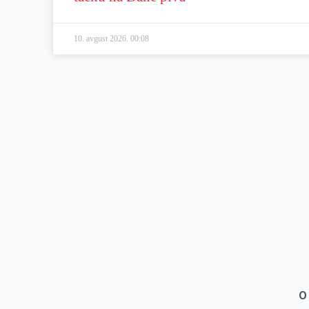
10. avgust 2026.
00:08
O