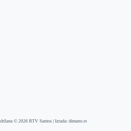
adržana © 2026 RTV Santos | Izrada:
dimano.rs