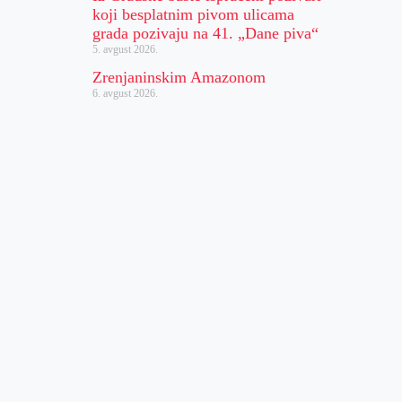
koji besplatnim pivom ulicama
grada pozivaju na 41. „Dane piva“
5. avgust 2026.
Zrenjaninskim Amazonom
6. avgust 2026.