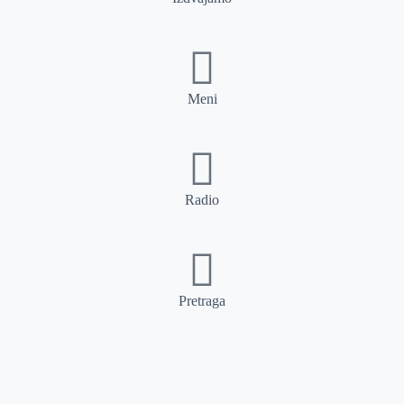
Meni
Radio
Pretraga
Pretraga