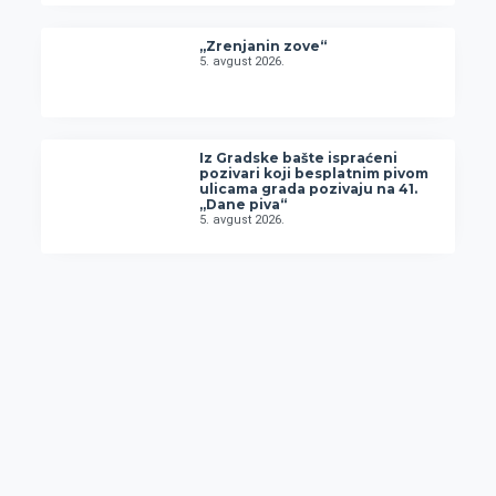
„Zrenjanin zove“
5. avgust 2026.
Iz Gradske bašte ispraćeni
pozivari koji besplatnim pivom
ulicama grada pozivaju na 41.
„Dane piva“
5. avgust 2026.