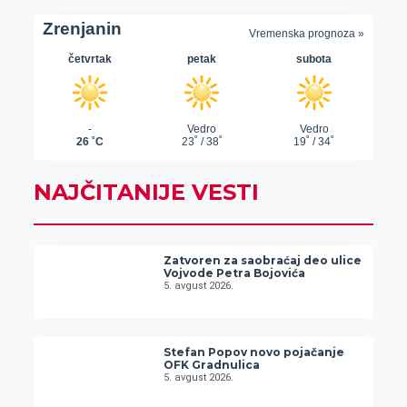
NAJČITANIJE VESTI
Zatvoren za saobraćaj deo ulice
Vojvode Petra Bojovića
5. avgust 2026.
Stefan Popov novo pojačanje
OFK Gradnulica
5. avgust 2026.