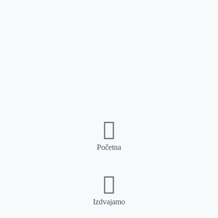
Početna
Izdvajamo