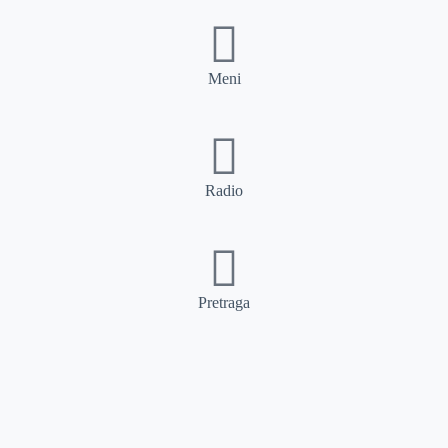
Meni
Radio
Pretraga
Pretraga