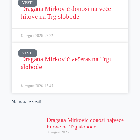
VESTI
Dragana Mirković donosi najveće
hitove na Trg slobode
8. avgust 2026.
23:22
VESTI
Dragana Mirković večeras na Trgu
slobode
8. avgust 2026.
15:45
Najnovije vesti
Dragana Mirković donosi najveće
hitove na Trg slobode
8. avgust 2026.