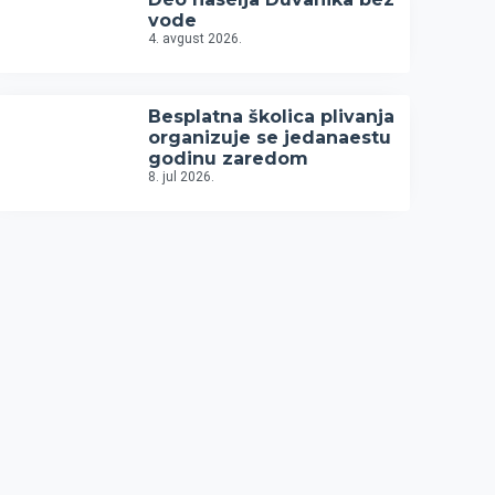
vode
4. avgust 2026.
Besplatna školica plivanja
organizuje se jedanaestu
godinu zaredom
8. jul 2026.