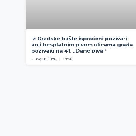
Iz Gradske bašte ispraćeni pozivari
koji besplatnim pivom ulicama grada
pozivaju na 41. „Dane piva“
5. avgust 2026.
13:36