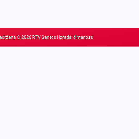
adržana © 2026 RTV Santos | Izrada:
dimano.rs