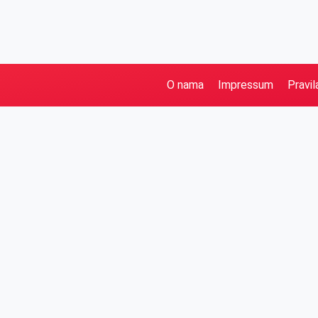
O nama
Impressum
Pravil
Pretraga
Kategorije
Ostalo