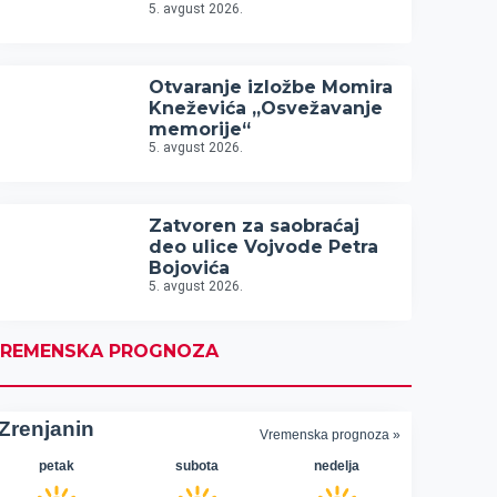
5. avgust 2026.
Otvaranje izložbe Momira
Kneževića „Osvežavanje
memorije“
5. avgust 2026.
Zatvoren za saobraćaj
deo ulice Vojvode Petra
Bojovića
5. avgust 2026.
REMENSKA PROGNOZA