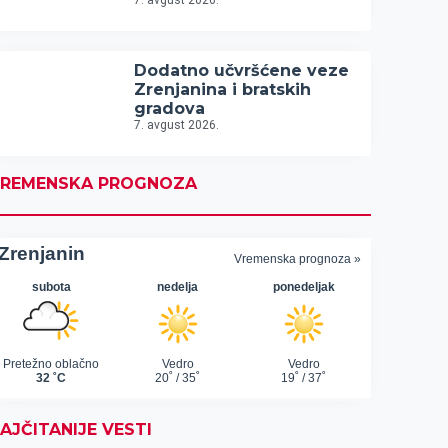
7. avgust 2026.
Dodatno učvršćene veze
Zrenjanina i bratskih
gradova
7. avgust 2026.
REMENSKA PROGNOZA
AJČITANIJE VESTI