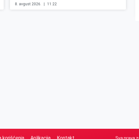
8. avgust 2026.
11:22
a korišćenja
Aplikacija
Kontakt
Sva prava z