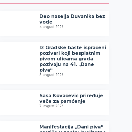
Deo naselja Duvanika bez
vode
4. avgust 2026.
Iz Gradske bašte ispraćeni
pozivari koji besplatnim
pivom ulicama grada
pozivaju na 41. „Dane
piva“
5. avgust 2026.
Sasa Kovačević priređuje
veče za pamćenje
7. avgust 2026.
Manifestacija „Dani piva“