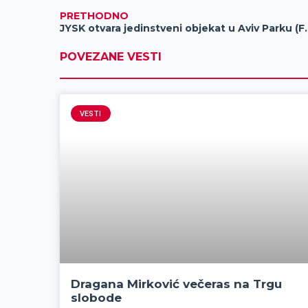
PRETHODNO
JYSK otvara jedinstv
POVEZANE VESTI
VESTI
Dragana Mirković večeras na Trgu
slobode