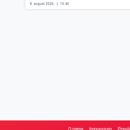
8. avgust 2026.
15:45
O nama
Impressum
Pravil