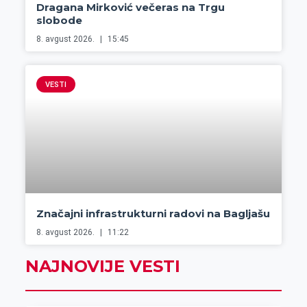
Dragana Mirković večeras na Trgu
slobode
8. avgust 2026.
15:45
VESTI
Značajni infrastrukturni radovi na Bagljašu
8. avgust 2026.
11:22
NAJNOVIJE VESTI