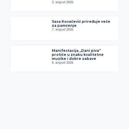
5. avgust 2026.
Sasa Kovačević priređuje veče
za pamćenje
7. avgust 2026.
Manifestacija „Dani piva“
protiče u znaku kvalitetne
muzike i dobre zabave
6. avgust 2026.