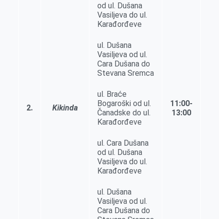
od ul. Dušana
Vasilјeva do ul.
Karađorđeve
ul. Dušana
Vasilјeva od ul.
Cara Dušana do
Stevana Sremca
ul. Braće
Bogaroški od ul.
11:00-
2.
Kikinda
Čanadske do ul.
13:00
Karađorđeve
ul. Cara Dušana
od ul. Dušana
Vasilјeva do ul.
Karađorđeve
ul. Dušana
Vasilјeva od ul.
Cara Dušana do