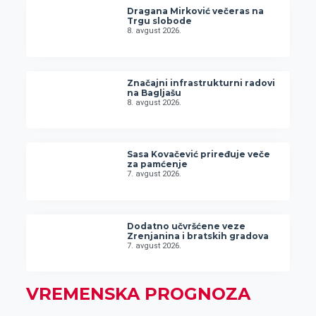
Dragana Mirković večeras na
Trgu slobode
8. avgust 2026.
Značajni infrastrukturni radovi
na Bagljašu
8. avgust 2026.
Sasa Kovačević priređuje veče
za pamćenje
7. avgust 2026.
Dodatno učvršćene veze
Zrenjanina i bratskih gradova
7. avgust 2026.
VREMENSKA PROGNOZA