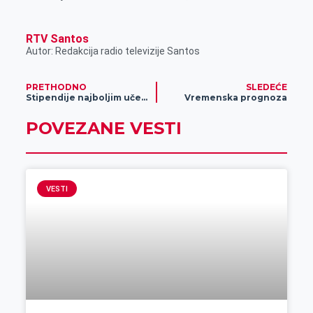
RTV Santos
Autor: Redakcija radio televizije Santos
PRETHODNO
SLEDEĆE
Stipendije najboljim učenicima i studentima
Vremenska prognoza
POVEZANE VESTI
VESTI