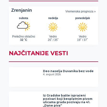
NAJČITANIJE VESTI
Deo naselja Duvanika bez vode
4. avgust 2026.
Iz Gradske bašte ispraćeni
pozivari koji besplatnim pivom
ulicama grada pozivaju na 41.
„Dane piva“