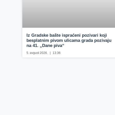
Iz Gradske bašte ispraćeni pozivari koji
besplatnim pivom ulicama grada pozivaju
na 41. „Dane piva“
5. avgust 2026.
13:36