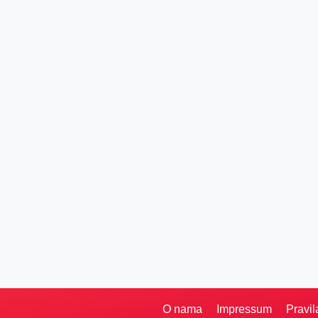
O nama
Impressum
Pravil