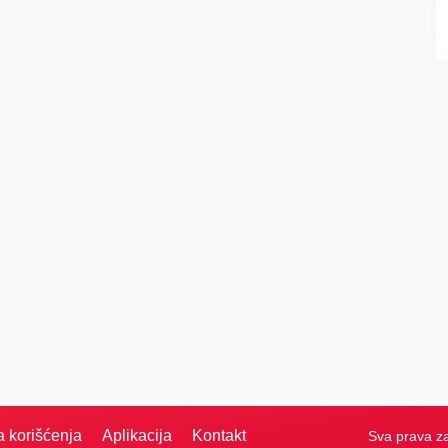
a korišćenja
Aplikacija
Kontakt
Sva prava z