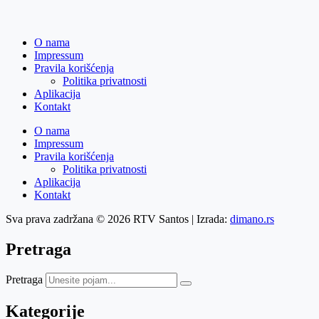
O nama
Impressum
Pravila korišćenja
Politika privatnosti
Aplikacija
Kontakt
O nama
Impressum
Pravila korišćenja
Politika privatnosti
Aplikacija
Kontakt
Sva prava zadržana © 2026 RTV Santos | Izrada:
dimano.rs
Pretraga
Pretraga
Kategorije