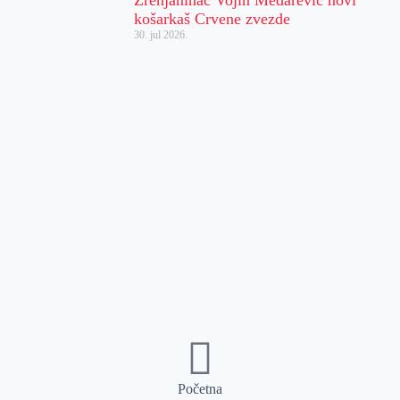
košarkaš Crvene zvezde
30. jul 2026.
Početna