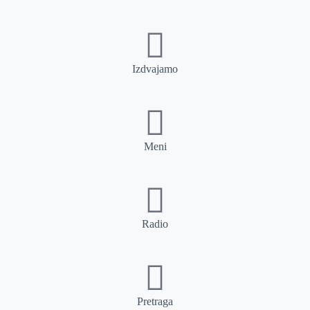
Izdvajamo
Meni
Radio
Pretraga