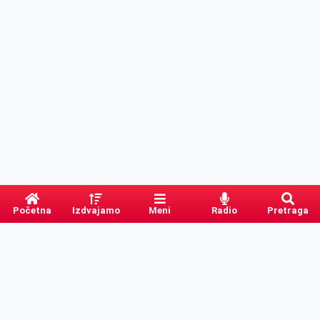
Početna
Izdvajamo
Meni
Radio
Pretraga
PRETRAGA