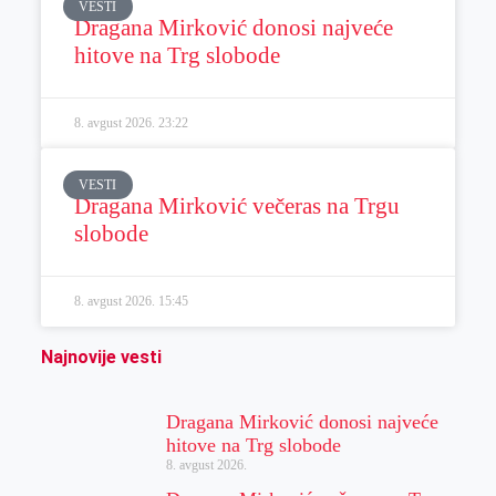
VESTI
Dragana Mirković donosi najveće
hitove na Trg slobode
8. avgust 2026.
23:22
VESTI
Dragana Mirković večeras na Trgu
slobode
8. avgust 2026.
15:45
Najnovije vesti
Dragana Mirković donosi najveće
hitove na Trg slobode
8. avgust 2026.