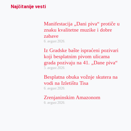
Najčitanije vesti
Manifestacija „Dani piva“ protiče u
znaku kvalitetne muzike i dobre
zabave
6. avgust 2026.
Iz Gradske bašte ispraćeni pozivari
koji besplatnim pivom ulicama
grada pozivaju na 41. „Dane piva“
5. avgust 2026.
Besplatna obuka vožnje skutera na
vodi na Izletištu Tisa
6. avgust 2026.
Zrenjaninskim Amazonom
6. avgust 2026.