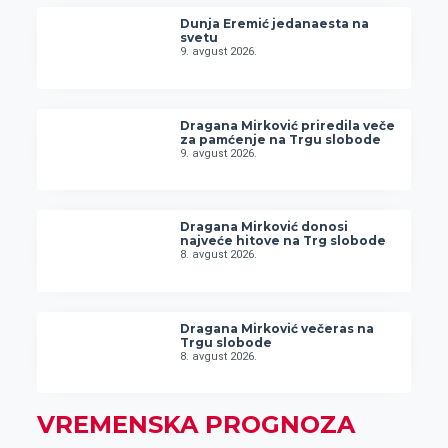
Dunja Eremić jedanaesta na
svetu
9. avgust 2026.
Dragana Mirković priredila veče
za pamćenje na Trgu slobode
9. avgust 2026.
Dragana Mirković donosi
najveće hitove na Trg slobode
8. avgust 2026.
Dragana Mirković večeras na
Trgu slobode
8. avgust 2026.
VREMENSKA PROGNOZA