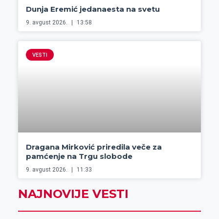
Dunja Eremić jedanaesta na svetu
9. avgust 2026.
13:58
VESTI
Dragana Mirković priredila veče za
pamćenje na Trgu slobode
9. avgust 2026.
11:33
NAJNOVIJE VESTI