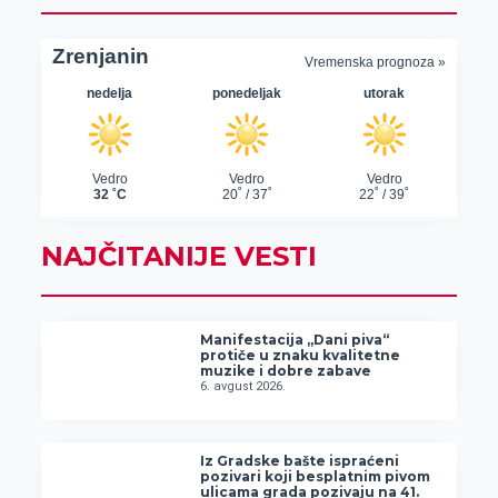
NAJČITANIJE VESTI
Manifestacija „Dani piva“
protiče u znaku kvalitetne
muzike i dobre zabave
6. avgust 2026.
Iz Gradske bašte ispraćeni
pozivari koji besplatnim pivom
ulicama grada pozivaju na 41.