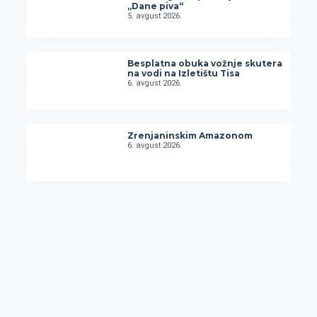
„Dane piva“
5. avgust 2026.
Besplatna obuka vožnje skutera
na vodi na Izletištu Tisa
6. avgust 2026.
Zrenjaninskim Amazonom
6. avgust 2026.