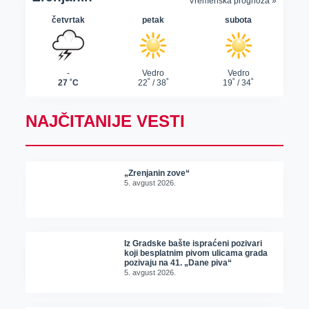
NAJČITANIJE VESTI
„Zrenjanin zove“
5. avgust 2026.
Iz Gradske bašte ispraćeni pozivari
koji besplatnim pivom ulicama grada
pozivaju na 41. „Dane piva“
5. avgust 2026.