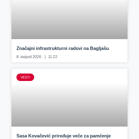
Značajni infrastrukturni radovi na Bagljašu
8. avgust 2026.
11:22
VESTI
Sasa Kovačević priređuje veče za pamćenje