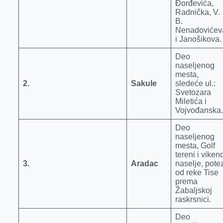
Đorđevića,
Radnička, V.
B.
Nenadovićev
i Janošikova.
Deo
naseljenog
mesta,
2.
Sakule
sledeće ul.:
Svetozara
Miletića i
Vojvođanska.
Deo
naseljenog
mesta, Golf
tereni i viken
3.
Aradac
naselje, pote
od reke Tise
prema
Žabaljskoj
raskrsnici.
Deo