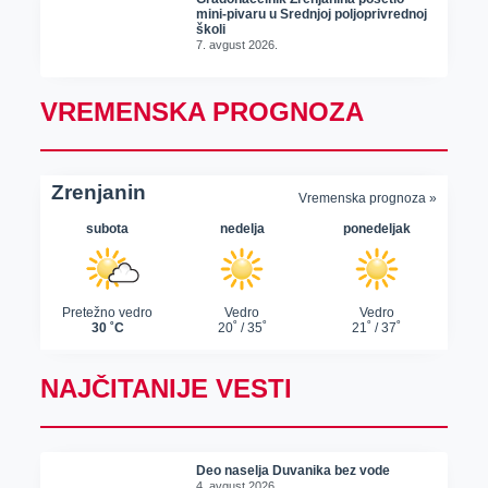
mini-pivaru u Srednjoj poljoprivrednoj
školi
7. avgust 2026.
VREMENSKA PROGNOZA
NAJČITANIJE VESTI
Deo naselja Duvanika bez vode
4. avgust 2026.