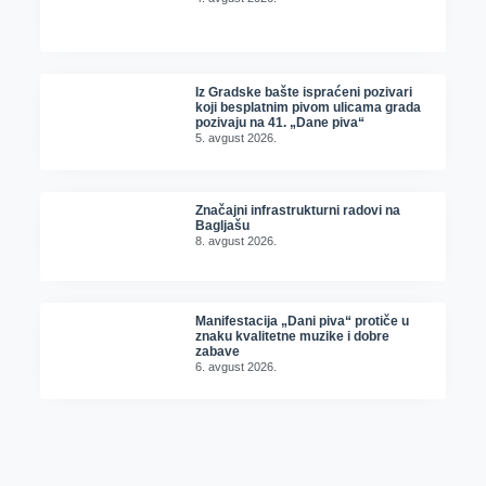
Iz Gradske bašte ispraćeni pozivari
koji besplatnim pivom ulicama grada
pozivaju na 41. „Dane piva“
5. avgust 2026.
Značajni infrastrukturni radovi na
Bagljašu
8. avgust 2026.
Manifestacija „Dani piva“ protiče u
znaku kvalitetne muzike i dobre
zabave
6. avgust 2026.