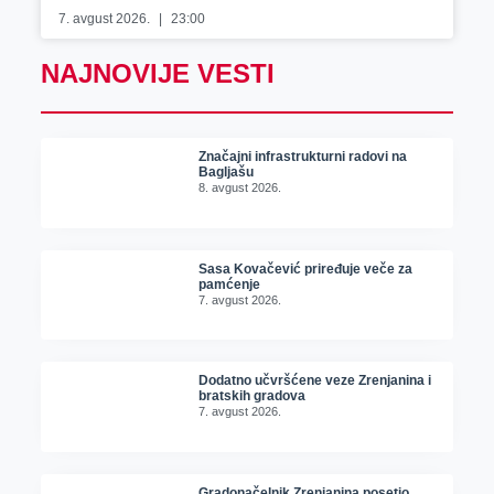
7. avgust 2026.
23:00
NAJNOVIJE VESTI
Značajni infrastrukturni radovi na
Bagljašu
8. avgust 2026.
Sasa Kovačević priređuje veče za
pamćenje
7. avgust 2026.
Dodatno učvršćene veze Zrenjanina i
bratskih gradova
7. avgust 2026.
Gradonačelnik Zrenjanina posetio