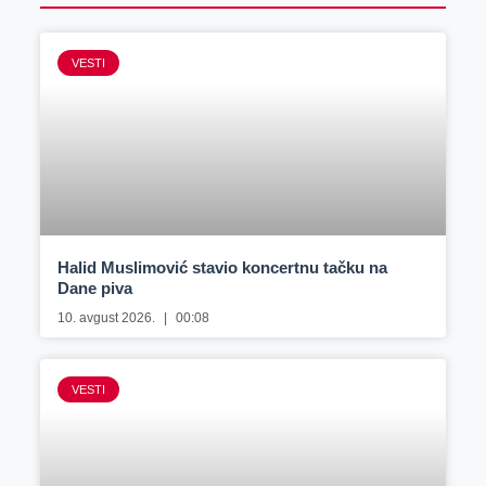
VESTI
Halid Muslimović stavio koncertnu tačku na
Dane piva
10. avgust 2026.
00:08
VESTI