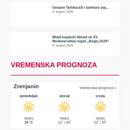
Gospon Tamburaši i tambure poj…
9. avgust 2026.
Mladi kajakaši blistali na XV
Međunarodnoj regati „Begej 2026“
9. avgust 2026.
VREMENSKA PROGNOZA