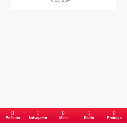
5. avgust 2026.
Početna
Izdvajamo
Meni
Radio
Pretraga