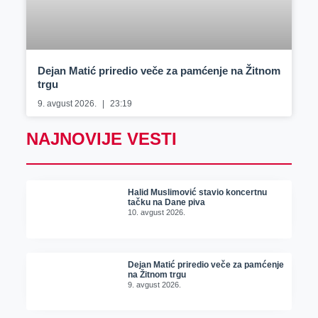
Dejan Matić priredio veče za pamćenje na Žitnom
trgu
9. avgust 2026.
23:19
NAJNOVIJE VESTI
Halid Muslimović stavio koncertnu
tačku na Dane piva
10. avgust 2026.
Dejan Matić priredio veče za pamćenje
na Žitnom trgu
9. avgust 2026.