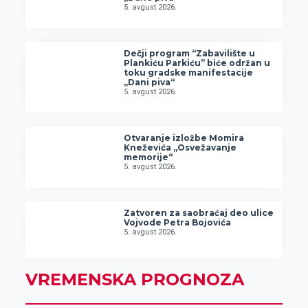
5. avgust 2026.
Dečji program “Zabavilište u
Plankiću Parkiću” biće održan u
toku gradske manifestacije
„Dani piva“
5. avgust 2026.
Otvaranje izložbe Momira
Kneževića „Osvežavanje
memorije“
5. avgust 2026.
Zatvoren za saobraćaj deo ulice
Vojvode Petra Bojovića
5. avgust 2026.
VREMENSKA PROGNOZA