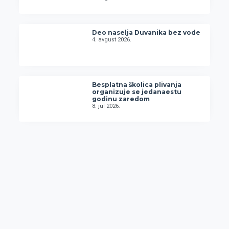
Deo naselja Duvanika bez vode
4. avgust 2026.
Besplatna školica plivanja
organizuje se jedanaestu
godinu zaredom
8. jul 2026.