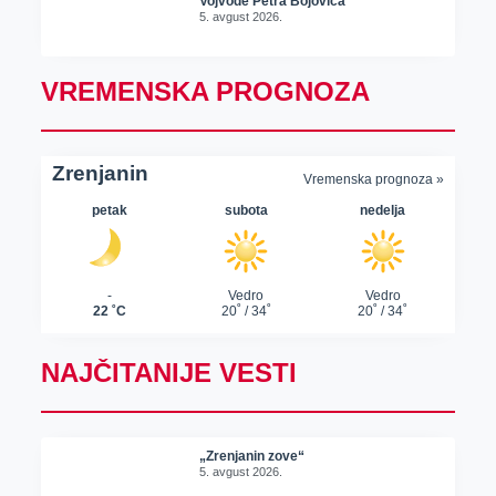
Vojvode Petra Bojovića
5. avgust 2026.
VREMENSKA PROGNOZA
NAJČITANIJE VESTI
„Zrenjanin zove“
5. avgust 2026.