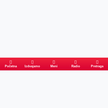
Početna
Izdvajamo
Meni
Radio
Pretraga
Pretraga
Kategorije