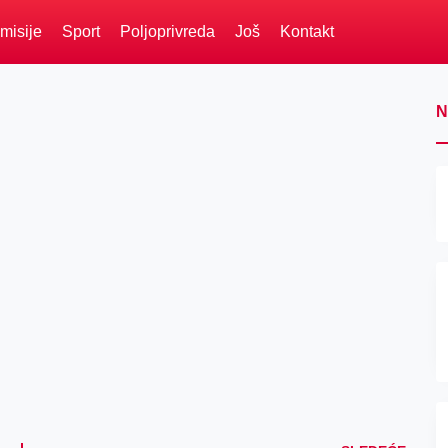
misije
Sport
Poljoprivreda
Još
Kontakt
N