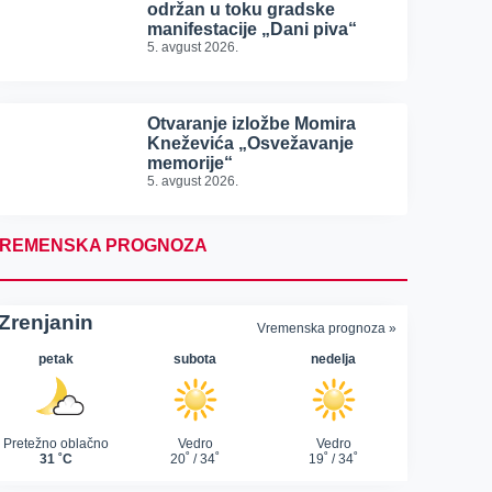
održan u toku gradske
manifestacije „Dani piva“
5. avgust 2026.
Otvaranje izložbe Momira
Kneževića „Osvežavanje
memorije“
5. avgust 2026.
REMENSKA PROGNOZA