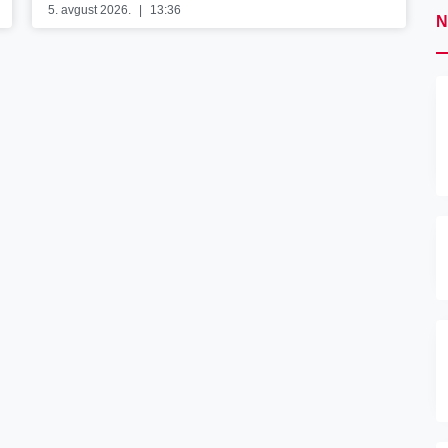
5. avgust 2026.
13:36
N