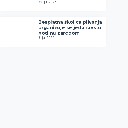
30. jul 2026.
Besplatna školica plivanja
organizuje se jedanaestu
godinu zaredom
8. jul 2026.