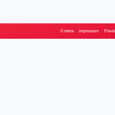
O nama
Impressum
Pravil
Pretraga
Kategorije
Ostalo