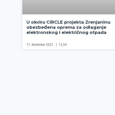
U okviru CIRCLE projekta Zrenjaninu
obezbeđena oprema za odlaganje
elektronskog i električnog otpada
17. decembar 2021.
12:59