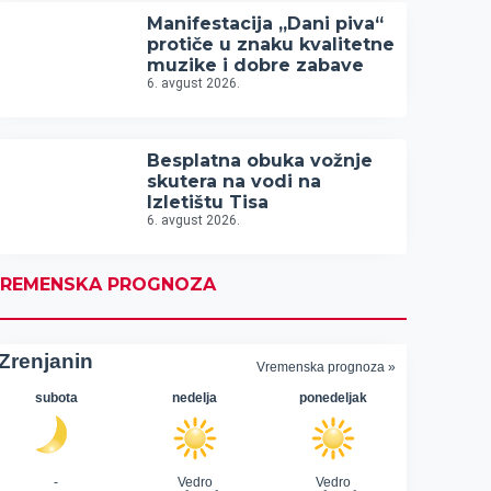
Manifestacija „Dani piva“
protiče u znaku kvalitetne
muzike i dobre zabave
6. avgust 2026.
Besplatna obuka vožnje
skutera na vodi na
Izletištu Tisa
6. avgust 2026.
REMENSKA PROGNOZA