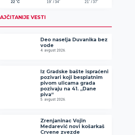
AJČITANIJE VESTI
Deo naselja Duvanika bez
vode
4. avgust 2026.
Iz Gradske bašte ispraćeni
pozivari koji besplatnim
pivom ulicama grada
pozivaju na 41. „Dane
piva“
5. avgust 2026.
Zrenjaninac Vojin
Medarević novi košarkaš
Crvene zvezde