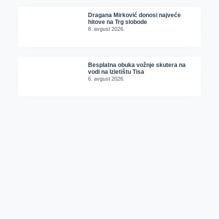
Dragana Mirković donosi najveće
hitove na Trg slobode
8. avgust 2026.
Besplatna obuka vožnje skutera na
vodi na Izletištu Tisa
6. avgust 2026.