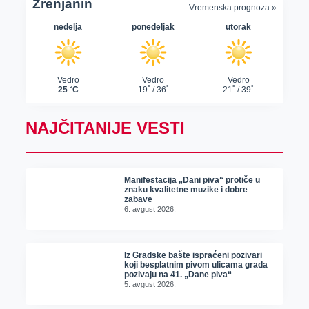
NAJČITANIJE VESTI
Manifestacija „Dani piva“ protiče u
znaku kvalitetne muzike i dobre
zabave
6. avgust 2026.
Iz Gradske bašte ispraćeni pozivari
koji besplatnim pivom ulicama grada
pozivaju na 41. „Dane piva“
5. avgust 2026.