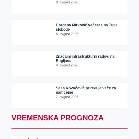
8. avgust 2026.
Dragana Mirković večeras na Trgu
slobode
8. avgust 2026.
Značajni infrastrukturni radovi na
Bagljašu
8. avgust 2026.
Sasa Kovačević priređuje veče za
pamćenje
7. avgust 2026.
VREMENSKA PROGNOZA