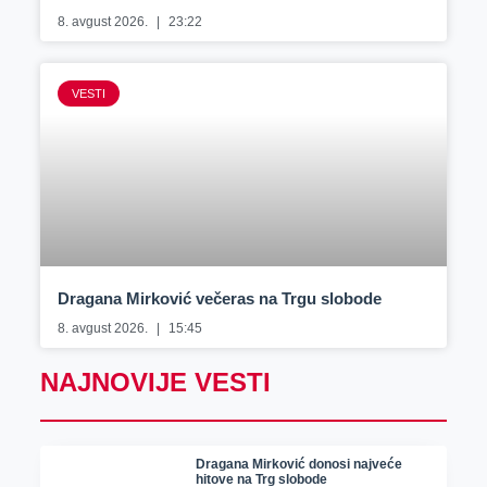
8. avgust 2026.
23:22
VESTI
Dragana Mirković večeras na Trgu slobode
8. avgust 2026.
15:45
NAJNOVIJE VESTI
Dragana Mirković donosi najveće
hitove na Trg slobode