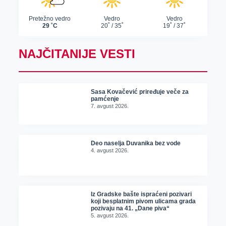
NAJČITANIJE VESTI
Sasa Kovačević priređuje veče za
pamćenje
7. avgust 2026.
Deo naselja Duvanika bez vode
4. avgust 2026.
Iz Gradske bašte ispraćeni pozivari
koji besplatnim pivom ulicama grada
pozivaju na 41. „Dane piva“
5. avgust 2026.