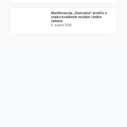
Manifestacija „Dani piva“ protiče u
znaku kvalitetne muzike i dobre
zabave
6. avgust 2026.