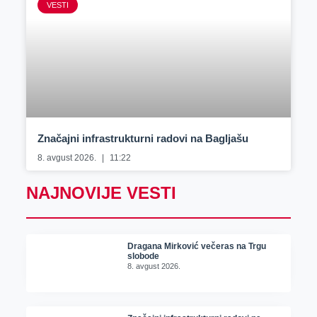
VESTI
Značajni infrastrukturni radovi na Bagljašu
8. avgust 2026.
11:22
NAJNOVIJE VESTI
Dragana Mirković večeras na Trgu
slobode
8. avgust 2026.