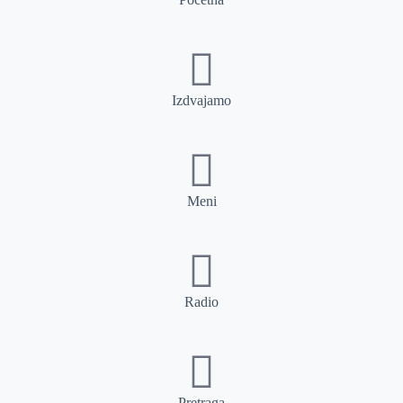
Izdvajamo
Meni
Radio
Pretraga