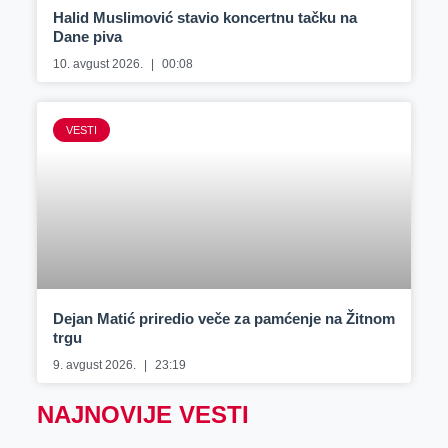
Halid Muslimović stavio koncertnu tačku na
Dane piva
10. avgust 2026.
00:08
VESTI
Dejan Matić priredio veče za pamćenje na Žitnom
trgu
9. avgust 2026.
23:19
NAJNOVIJE VESTI