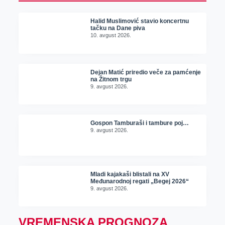
Halid Muslimović stavio koncertnu
tačku na Dane piva
10. avgust 2026.
Dejan Matić priredio veče za pamćenje
na Žitnom trgu
9. avgust 2026.
Gospon Tamburaši i tambure poj…
9. avgust 2026.
Mladi kajakaši blistali na XV
Međunarodnoj regati „Begej 2026“
9. avgust 2026.
VREMENSKA PROGNOZA