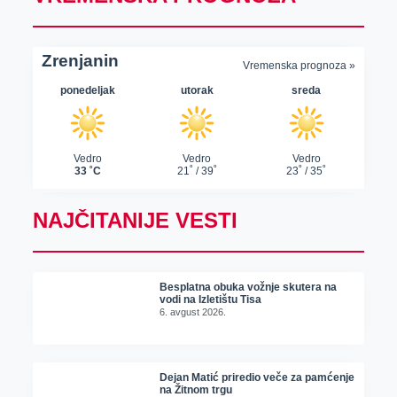
NAJČITANIJE VESTI
Besplatna obuka vožnje skutera na
vodi na Izletištu Tisa
6. avgust 2026.
Dejan Matić priredio veče za pamćenje
na Žitnom trgu