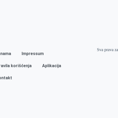
Sva prava z
 nama
Impressum
ravila korišćenja
Aplikacija
ontakt