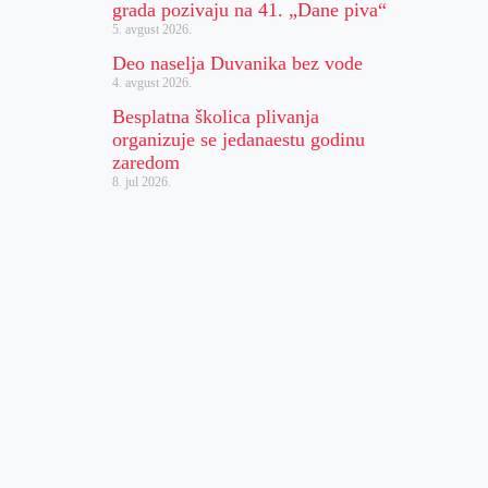
grada pozivaju na 41. „Dane piva“
5. avgust 2026.
Deo naselja Duvanika bez vode
4. avgust 2026.
Besplatna školica plivanja
organizuje se jedanaestu godinu
zaredom
8. jul 2026.