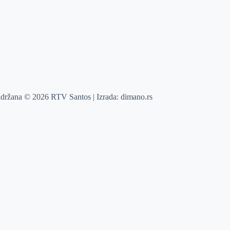
adržana © 2026 RTV Santos | Izrada:
dimano.rs