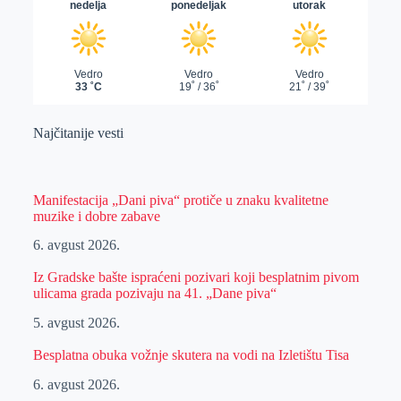
Najčitanije vesti
Manifestacija „Dani piva“ protiče u znaku kvalitetne
muzike i dobre zabave
6. avgust 2026.
Iz Gradske bašte ispraćeni pozivari koji besplatnim pivom
ulicama grada pozivaju na 41. „Dane piva“
5. avgust 2026.
Besplatna obuka vožnje skutera na vodi na Izletištu Tisa
6. avgust 2026.