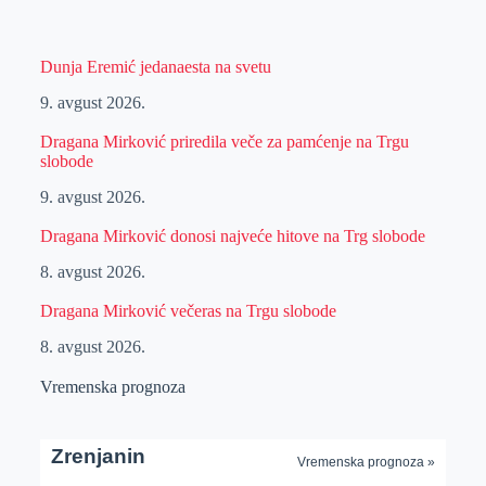
Dunja Eremić jedanaesta na svetu
9. avgust 2026.
Dragana Mirković priredila veče za pamćenje na Trgu
slobode
9. avgust 2026.
Dragana Mirković donosi najveće hitove na Trg slobode
8. avgust 2026.
Dragana Mirković večeras na Trgu slobode
8. avgust 2026.
Vremenska prognoza