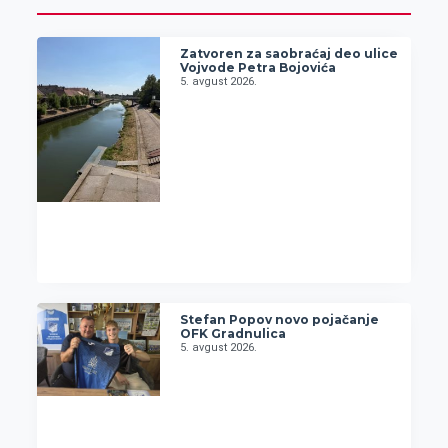
Zatvoren za saobraćaj deo ulice
Vojvode Petra Bojovića
5. avgust 2026.
Stefan Popov novo pojačanje
OFK Gradnulica
5. avgust 2026.