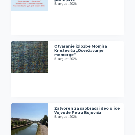
5. avgust 2026.
Otvaranje izložbe Momira
Kneževića „Osvežavanje
memorije“
5. avgust 2026.
Zatvoren za saobraćaj deo ulice
Vojvode Petra Bojovića
5. avgust 2026.