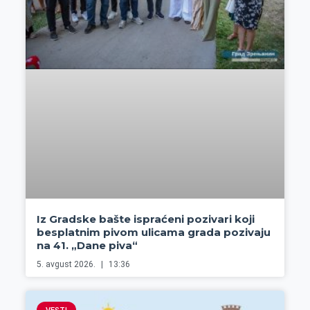
Iz Gradske bašte ispraćeni pozivari koji
besplatnim pivom ulicama grada pozivaju
na 41. „Dane piva“
5. avgust 2026.
13:36