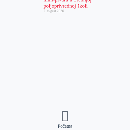
poljoprivrednoj školi
7. avgust 2026.
Početna