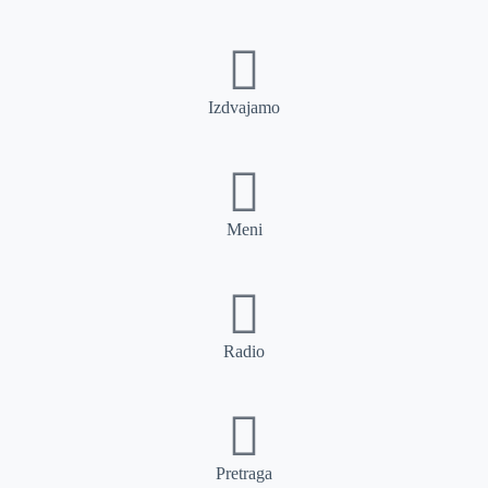
Izdvajamo
Meni
Radio
Pretraga