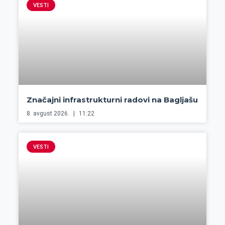
VESTI
Značajni infrastrukturni radovi na Bagljašu
8. avgust 2026.
11:22
VESTI