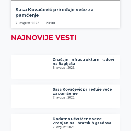
Sasa Kovačević priređuje veče za
pamćenje
7. avgust 2026.
23:00
NAJNOVIJE VESTI
Značajni infrastrukturni radovi
na Bagljašu
8. avgust 2026.
Sasa Kovačević priređuje veče
za pamćenje
7. avgust 2026.
Dodatno učvršćene veze
Zrenjanina i bratskih gradova
7. avgust 2026.