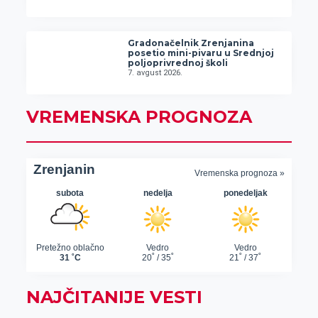
Gradonačelnik Zrenjanina
posetio mini-pivaru u Srednjoj
poljoprivrednoj školi
7. avgust 2026.
VREMENSKA PROGNOZA
NAJČITANIJE VESTI