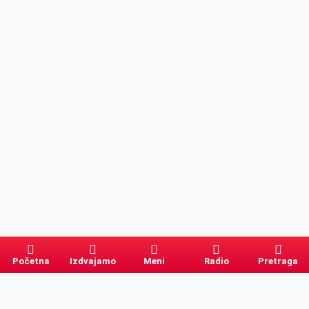
Početna
Izdvajamo
Meni
Radio
Pretraga
Pretraga