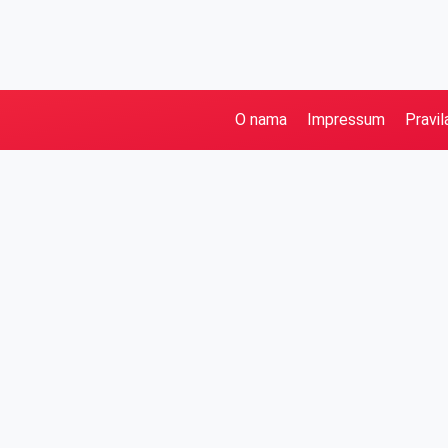
O nama
Impressum
Pravil
Pretraga
Kategorije
Ostalo