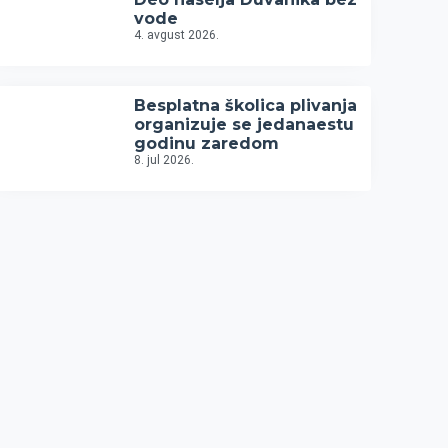
vode
4. avgust 2026.
Besplatna školica plivanja
organizuje se jedanaestu
godinu zaredom
8. jul 2026.