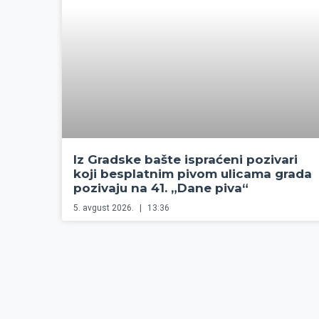
Iz Gradske bašte ispraćeni pozivari
koji besplatnim pivom ulicama grada
pozivaju na 41. „Dane piva“
5. avgust 2026.
13:36