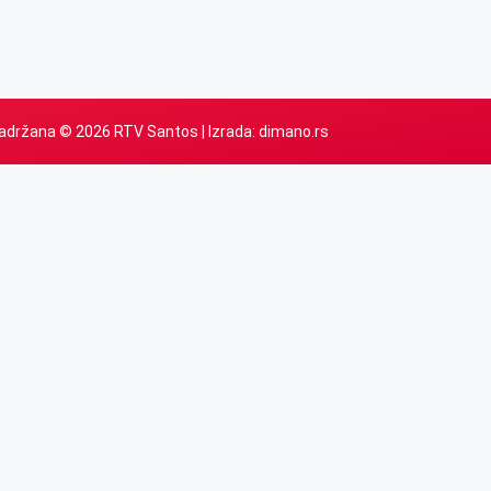
adržana © 2026 RTV Santos | Izrada:
dimano.rs