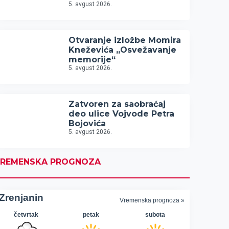
5. avgust 2026.
Otvaranje izložbe Momira
Kneževića „Osvežavanje
memorije“
5. avgust 2026.
Zatvoren za saobraćaj
deo ulice Vojvode Petra
Bojovića
5. avgust 2026.
REMENSKA PROGNOZA